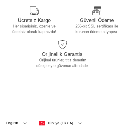
Ücretsiz Kargo
Güvenli Ödeme
Her siparişiniz, özenle ve
256-bit SSL sertifikası ile
ücretsiz olarak kapınızda!
korunan ödeme altyapısı.
Orijinallik Garantisi
Orijinal ürünler, titiz denetim
süreçleriyle güvence altındadır.
Language
Country
English
Türkiye (TRY ₺)