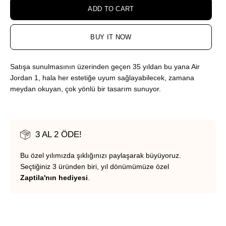
ADD TO CART
BUY IT NOW
Satışa sunulmasının üzerinden geçen 35 yıldan bu yana Air
Jordan 1, hala her estetiğe uyum sağlayabilecek, zamana
meydan okuyan, çok yönlü bir tasarım sunuyor.
3 AL 2 ÖDE!
Bu özel yılımızda şıklığınızı paylaşarak büyüyoruz.
Seçtiğiniz 3 üründen biri, yıl dönümümüze özel
Zaptila'nın hediyesi
.