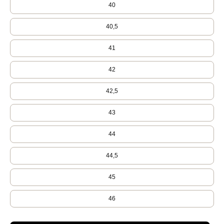
40
40,5
41
42
42,5
43
44
44,5
45
46