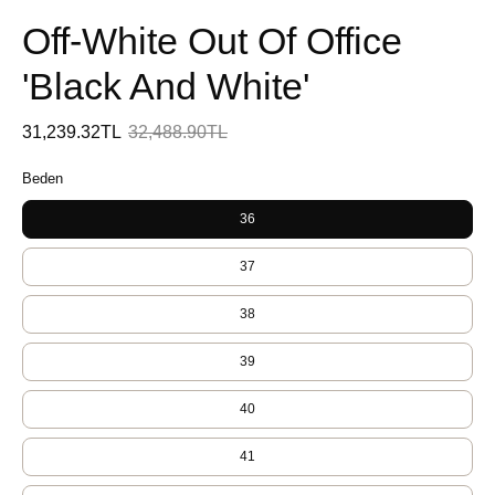
Off-White Out Of Office
'Black And White'
31,239.32TL
32,488.90TL
Beden
36
37
38
39
40
41